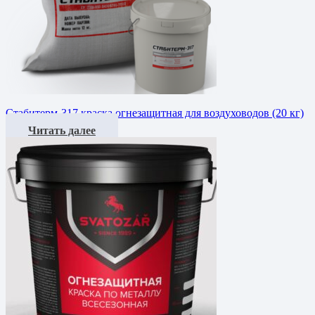
Стабитерм-317 краска огнезащитная для воздуховодов (20 кг)
Читать далее