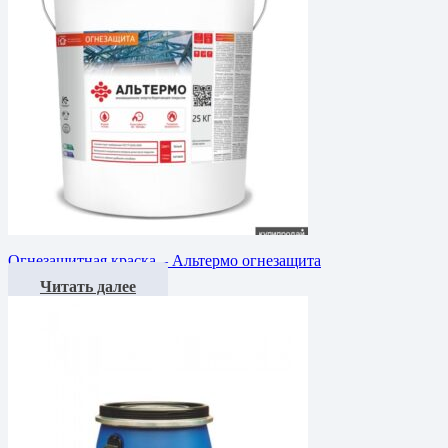
Огнезащитная краска – Альтермо огнезащита
Читать далее