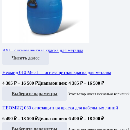
ВУП-2 огнезащитная краска для металла
Читать далее
Неомид 010 Metal — огнезащитная краска для металла
4 385
₽
–
16 500
₽
Диапазон цен: 4 385 ₽ – 16 500 ₽
Выберите параметры
Этот товар имеет несколько вариаций
НЕОМИД 030 огнезащитная краска для кабельных линий
6 490
₽
–
18 500
₽
Диапазон цен: 6 490 ₽ – 18 500 ₽
Выберите параметры
Этот товар имеет несколько вариаций