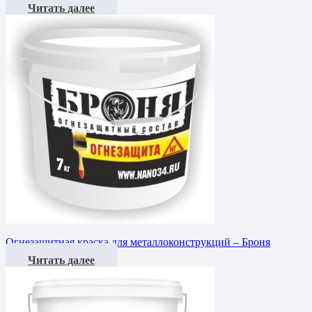
Читать далее
Огнезащитная краска для металлоконструкций – Броня
Читать далее