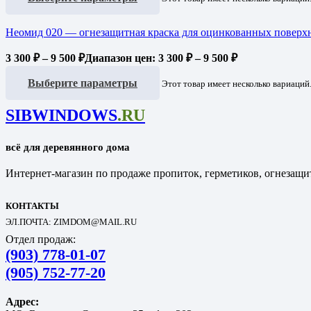
Неомид 020 — огнезащитная краска для оцинкованных поверх
3 300
₽
–
9 500
₽
Диапазон цен: 3 300 ₽ – 9 500 ₽
Выберите параметры
Этот товар имеет несколько вариаций
SIBWINDOWS
.RU
всё для деревянного дома
Интернет-магазин по продаже пропиток, герметиков, огнезащит
КОНТАКТЫ
ЭЛ.ПОЧТА: ZIMDOM@MAIL.RU
Отдел продаж:
(903) 778-01-07
(905) 752-77-20
Адрес: