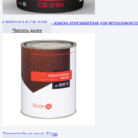
СВЯТОЗАР СВ-01М — краска огнезащитная для металлоконстр
Читать далее
Термостойкая эмаль Elcon