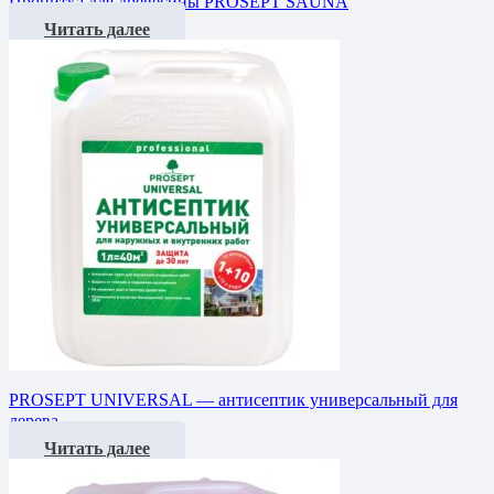
Пропитка для древесины PROSEPT SAUNA
Читать далее
PROSEPT UNIVERSAL — антисептик универсальный для
дерева
Читать далее