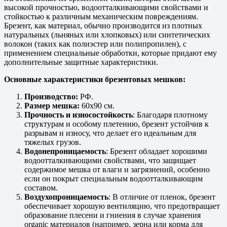
высокой прочностью, водоотталкивающими свойствами и
стойкостью к различным механическим повреждениям.
Брезент, как материал, обычно производится из плотных
натуральных (льняных или хлопковых) или синтетических
волокон (таких как полиэстер или полипропилен), с
применением специальные обработки, которые придают ему
дополнительные защитные характеристики.
Основные характеристики брезентовых мешков:
Производство:
РФ.
Размер мешка:
60х90 см.
Прочность и износостойкость
: Благодаря плотному
структурам и особому плетению, брезент устойчив к
разрывам и износу, что делает его идеальным для
тяжелых грузов.
Водонепроницаемость
: Брезент обладает хорошими
водоотталкивающими свойствами, что защищает
содержимое мешка от влаги и загрязнений, особенно
если он покрыт специальным водоотталкивающим
составом.
Воздухопроницаемость
: В отличие от пленок, брезент
обеспечивает хорошую вентиляцию, что предотвращает
образование плесени и гниения в случае хранения
organic материалов (например, зерна или корма для