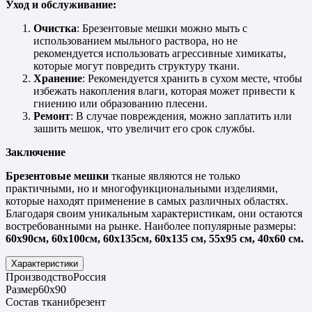
Уход и обслуживание:
Очистка
: Брезентовые мешки можно мыть с
использованием мыльного раствора, но не
рекомендуется использовать агрессивные химикаты,
которые могут повредить структуру ткани.
Хранение
: Рекомендуется хранить в сухом месте, чтобы
избежать накопления влаги, которая может привести к
гниению или образованию плесени.
Ремонт
: В случае повреждения, можно заплатить или
зашить мешок, что увеличит его срок службы.
Заключение
Брезентовые мешки
тканые являются не только
практичными, но и многофункциональными изделиями,
которые находят применение в самых различных областях.
Благодаря своим уникальным характеристикам, они остаются
востребованными на рынке. Наиболее популярные размеры:
60х90см, 60х100см, 60х135см, 60х135 см, 55х95 см, 40х60 см.
Характеристики
Производство
Россия
Размер
60х90
Состав ткани
брезент