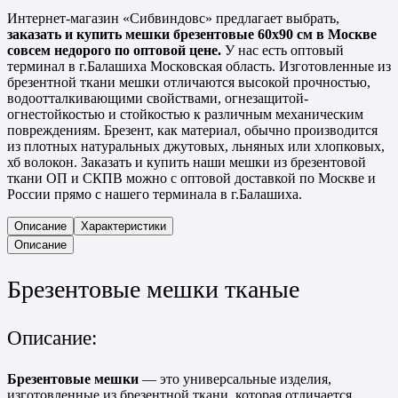
Интернет-магазин «Сибвиндовс» предлагает выбрать,
заказать и купить мешки брезентовые 60х90 см в Москве
совсем недорого по оптовой цене.
У нас есть оптовый
терминал в г.Балашиха Московская область. Изготовленные из
брезентной ткани мешки отличаются высокой прочностью,
водоотталкивающими свойствами, огнезащитой-
огнестойкостью и стойкостью к различным механическим
повреждениям. Брезент, как материал, обычно производится
из плотных натуральных джутовых, льняных или хлопковых,
хб волокон. Заказать и купить наши мешки из брезентовой
ткани ОП и СКПВ можно с оптовой доставкой по Москве и
России прямо с нашего терминала в г.Балашиха.
Описание
Характеристики
Описание
Брезентовые мешки тканые
Описание:
Брезентовые мешки
— это универсальные изделия,
изготовленные из брезентной ткани, которая отличается