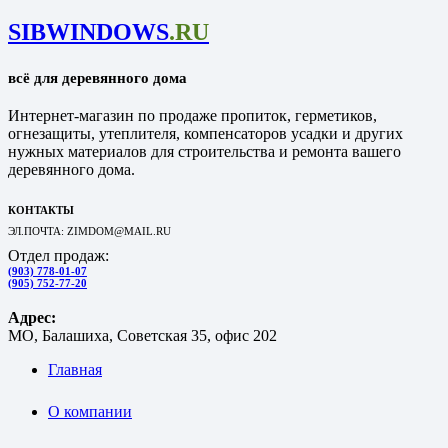
SIBWINDOWS
.RU
всё для деревянного дома
Интернет-магазин по продаже пропиток, герметиков,
огнезащиты, утеплителя, компенсаторов усадки и других
нужных материалов для строительства и ремонта вашего
деревянного дома.
КОНТАКТЫ
ЭЛ.ПОЧТА: ZIMDOM@MAIL.RU
Отдел продаж:
(903) 778-01-07
(905) 752-77-20
Адрес:
МО, Балашиха, Советская 35, офис 202
Главная
О компании