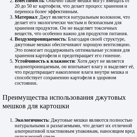
Вместимость
: Обычно такие мешки могут вмещать от
20 до 50 кг картофеля, что делает процесс хранения и
переноса более эффективным.
Материал
: Джут является натуральным волокном, что
делает его экологически чистым и безопасным для
хранения продуктов. Он не выделяет токсичных
веществ, что особенно важно для продуктов питания.
Воздухопроницаемость
: Благодаря своей структуре,
джутовые мешки обеспечивают хорошую вентиляцию.
Это помогает поддерживать оптимальные условия для
хранения картофеля и предотвращает его гниение.
Устойчивость к влажности
: Хотя джут не является
водонепроницаемым, он впитывает влагу и выделяет её,
что предотвращает накопление влаги внутри мешка и
способствует сохранению картофеля в здоровом
состоянии.
Преимущества использования джутовых
мешков для картошки
Экологичность
: Джутовые мешки являются полностью
натуральными и разлагаемыми, что делает их отличной
альтернативой пластиковым упаковкам, наносящим вред
окружающей среде.