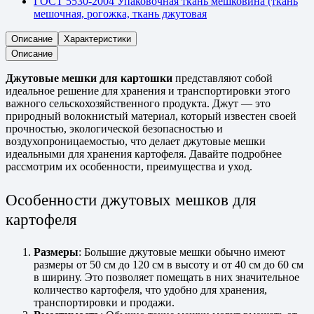
ГОСТ 5530-2004 Упаковочная ткань мешковина (ткань
мешочная, рогожка, ткань джутовая
Описание
Характеристики
Описание
Джутовые мешки для картошки
представляют собой
идеальное решение для хранения и транспортировки этого
важного сельскохозяйственного продукта. Джут — это
природный волокнистый материал, который известен своей
прочностью, экологической безопасностью и
воздухопроницаемостью, что делает джутовые мешки
идеальными для хранения картофеля. Давайте подробнее
рассмотрим их особенности, преимущества и уход.
Особенности джутовых мешков для
картофеля
Размеры
: Большие джутовые мешки обычно имеют
размеры от 50 см до 120 см в высоту и от 40 см до 60 см
в ширину. Это позволяет помещать в них значительное
количество картофеля, что удобно для хранения,
транспортировки и продажи.