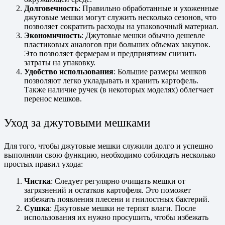
Долговечность
: Правильно обработанные и ухоженные
джутовые мешки могут служить несколько сезонов, что
позволяет сократить расходы на упаковочный материал.
Экономичность
: Джутовые мешки обычно дешевле
пластиковых аналогов при больших объемах закупок.
Это позволяет фермерам и предприятиям снизить
затраты на упаковку.
Удобство использования
: Большие размеры мешков
позволяют легко укладывать и хранить картофель.
Также наличие ручек (в некоторых моделях) облегчает
перенос мешков.
Уход за джутовыми мешками
Для того, чтобы джутовые мешки служили долго и успешно
выполняли свою функцию, необходимо соблюдать несколько
простых правил ухода:
Чистка
: Следует регулярно очищать мешки от
загрязнений и остатков картофеля. Это поможет
избежать появления плесени и гнилостных бактерий.
Сушка
: Джутовые мешки не терпят влаги. После
использования их нужно просушить, чтобы избежать