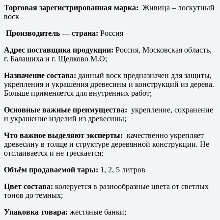
Торговая зарегистрированная марка:
Живица – лоскутный
воск
Производитель — страна:
Россия
Адрес поставщика продукции:
Россия, Московская область,
г. Балашиха и г. Щелково М.О;
Назначение состава:
данный воск предназначен для защиты,
укрепления и украшения древесины и конструкций из дерева.
Больше применяется для внутренних работ;
Основные важные преимущества:
укрепление, сохранение
и украшение изделий из древесины;
Что важное выделяют эксперты:
качественно укрепляет
древесину в толще и структуре деревянной конструкции. Не
отслаивается и не трескается;
Объём продаваемой тары:
1, 2, 5 литров
Цвет состава:
колеруется в разнообразные цвета от светлых
тонов до темных;
Упаковка товара:
жестяные банки;