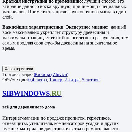
Краткая инструкция по применению:
лучший способ, это
втирание данного воска вручную, при помощи специальных
материалов. Применяется после грунтовочного масла в один
слой.
Важнейшие характеристики. Экспертное мнение:
данный
воск максимально укрепляет структуру древесины и
максимально защищает ее от биологического разрушения, тем
самым продляя срок службы древесины на значительное
время.
Характеристики
Торговая марка
Живица (Zhivica)
Объём / цвет
0,4 литра
,
1 литр
,
2 литра
,
5 литров
SIBWINDOWS
.RU
всё для деревянного дома
Интернет-магазин по продаже пропиток, герметиков,
огнезащиты, утеплителя, компенсаторов усадки и других
нужных материалов для строительства и ремонта вашего