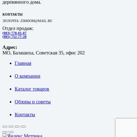
деревянного дома.
КОНТАКТЫ
ЭЛ.ПОЧТА: ZIMDOM@MAIL.RU
Отдел продаж:
(903) 778-01-07
(905) 752-77-20
Адрес:
МО, Балашиха, Советская 35, офис 202
Главная
О компании
Каталог товаров
Обзоры и советы
Контакты