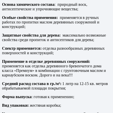
Основа химического состава
: природный воск,
антисептические и упрочняющие вещества;
Особые свойства применения:
применяется в ручных
работах по пропитки маслом деревянных сооружений и
конструкций;
Защитные свойства для дерева:
максимально возможные
свойства среди пропиток и антисептиков для дерева;
Спектр применяется:
отделка разнообразных деревянных
поверхностей и конструкций;
Применение в отделке деревянных сооружений:
применяется как отделка деревянного бревенчатого дома
класса «Премиум» в комбинации с грунтовочным маслом и
карнаубским воском. Дорого и на века!!!
Средний расход состава в гр./м²:
1 литр на 12-15 кв. метров
обрабатываемой площади покрытия;
Форма выпуска
: готовая к применению;
Вид упаковки:
жестяная коробка;