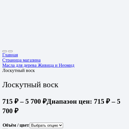
Главная
Страница магазина
Масла для дерева Живица и Неомид
Лоскутный воск
Лоскутный воск
715
₽
–
5 700
₽
Диапазон цен: 715 ₽ – 5
700 ₽
Объём / цвет