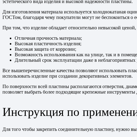
эстетического вида изделия и высокой надежности пластины.
Для изготовления материала используется холоднокатаная оцин
ГОСТом, благодаря чему покупатели могут не беспокоиться о ее
При том, что изделие обладает относительно невысокой ценой,
Отличная прочность материала;
Высокая пластичность изделия;
Высокая защита от коррозии;
Возможность использования как на улице, так и в помещ
Длительный срок эксплуатации даже в неблагоприятных 
Все вышеперечисленные качества позволяют использовать пласт
использовать изделие при создании декоративных элементов.
По поверхности всей пластины располагаются отверстия, диаме
позволяет выбрать более подходящие крепежные инструменты дл
Инструкция по применен
Для того чтобы закрепить соединительную пластину, нужно в