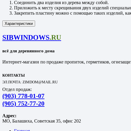
Соединить два изделия из дерева между собой.
Приложить к месту скрещивания двух изделий специаль
Закрепить пластину можно с помощью таких изделий, ка
Характеристики
SIBWINDOWS
.RU
всё для деревянного дома
Интернет-магазин по продаже пропиток, герметиков, огнезащит
КОНТАКТЫ
ЭЛ.ПОЧТА: ZIMDOM@MAIL.RU
Отдел продаж:
(903) 778-01-07
(905) 752-77-20
Адрес:
МО, Балашиха, Советская 35, офис 202
Главная