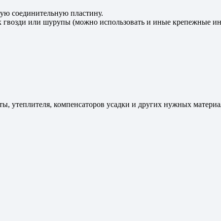
ную соединительную пластину.
к гвозди или шурупы (можно использовать и иные крепежные ин
ы, утеплителя, компенсаторов усадки и других нужных материал