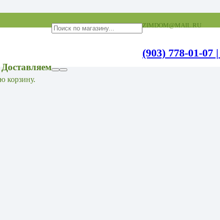
ZIMDOM@MAIL.RU
(903) 778-01-07 |
 Доставляем
ю корзину.