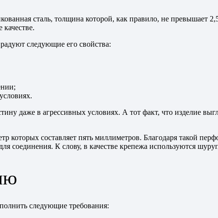
кованная сталь, толщина которой, как правило, не превышает 2,
 качестве.
 радуют следующие его свойства:
ении;
условиях.
ину даже в агрессивных условиях. А тот факт, что изделие выгл
тр которых составляет пять миллиметров. Благодаря такой перф
я соединения. К слову, в качестве крепежа используются шуруп
ию
ыполнить следующие требования: