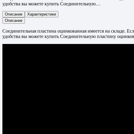
удобства вы можете купить Соединительную…
Описание
Характеристики
Описание
Соединительная пластина оцинкованная имеется на складе. Есл
удобства вы можете купить Соединительную пластину оцинков