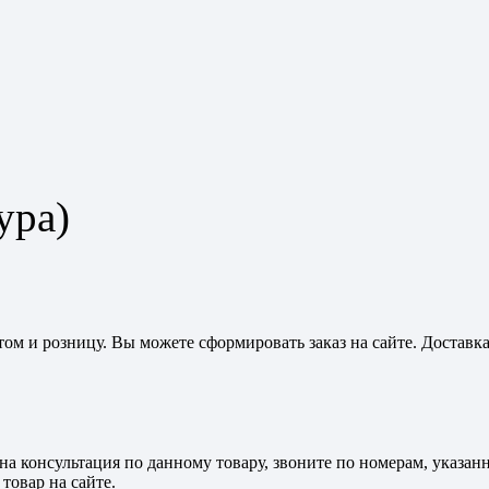
ура)
птом и розницу. Вы можете сформировать заказ на сайте. Доставк
жна консультация по данному товару, звоните по номерам, указа
товар на сайте.