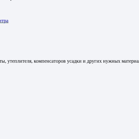
итра
ы, утеплителя, компенсаторов усадки и других нужных материал