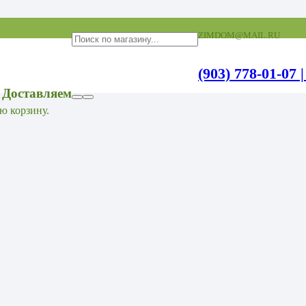
ZIMDOM@MAIL.RU
(903) 778-01-07 |
 Доставляем
ю корзину.