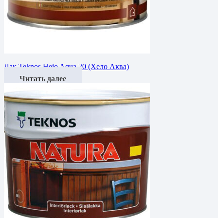
Лак Teknos Heio Aqua 20 (Хело Аква)
Читать далее