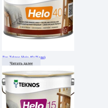
Лак Teknos Heio 40 (Хело)
Читать далее