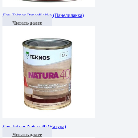
Лак Teknos Paneelilakka (Панелилакка)
Читать далее
Лак Teknos Natura 40 (Натура)
Читать далее